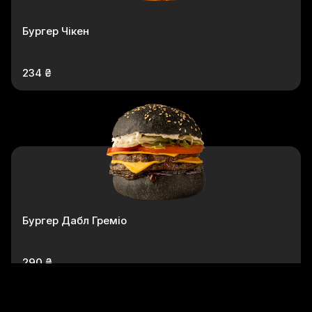
Бургер Чікен
234 ₴
Бургер Дабл Греміо
290 ₴