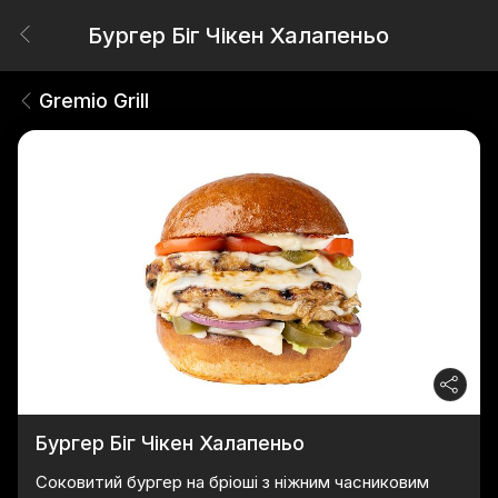
Бургер Біг Чікен Халапеньо
Gremio Grill
Бургер Біг Чікен Халапеньо
Соковитий бургер на бріоші з ніжним часниковим