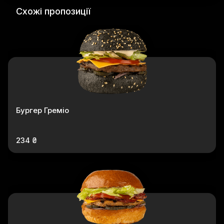
Схожі пропозиції
Бургер Греміо
234 ₴