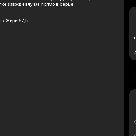
яке завжди влучає прямо в серце.
 / Жири 67,1 г