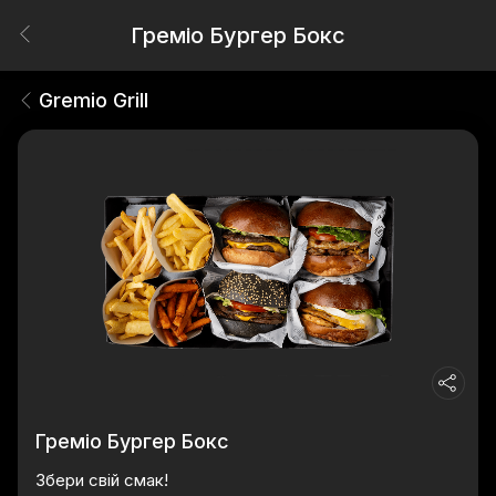
Греміо Бургер Бокс
Gremio Grill
Греміо Бургер Бокс
Збери свій смак!