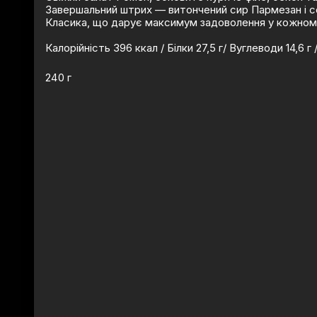
Завершальний штрих — витончений сир Пармезан і со
Класика, що дарує максимум задоволення у кожном
Калорійність 396 ккал / Білки 27,5 г/ Вуглеводи 14,6 г 
240 г