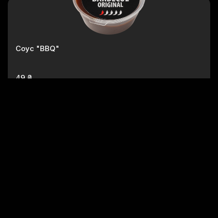
Соус "BBQ"
49 ₴
Соус "Брусничний"
49 ₴