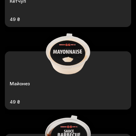
Кетчуп
49 ₴
Майонез
49 ₴