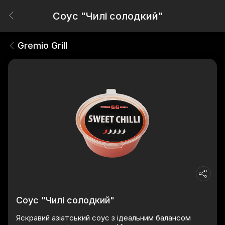
Соус "Чилі солодкий"
Gremio Grill
Соус "Чилі солодкий"
Яскравий азіатський соус з ідеальним балансом