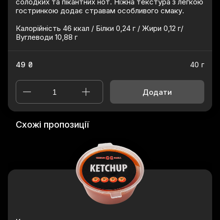
солодких та пікантних нот. Ніжна текстура з легкою
гостринкою додає стравам особливого смаку.
Калорійність 46 ккал / Білки 0,24 г / Жири 0,12 г/
Вуглеводи 10,88 г
49 ₴
40 г
Додати
Схожі пропозиції