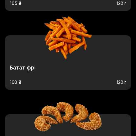
105 ₴
120 г
Батат фрі
160 ₴
120 г