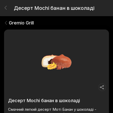
Десерт Mochi банан в шоколаді
Gremio Grill
Десерт Mochi банан в шоколаді
Смачний легкий десерт Моті Банан у шоколаді -