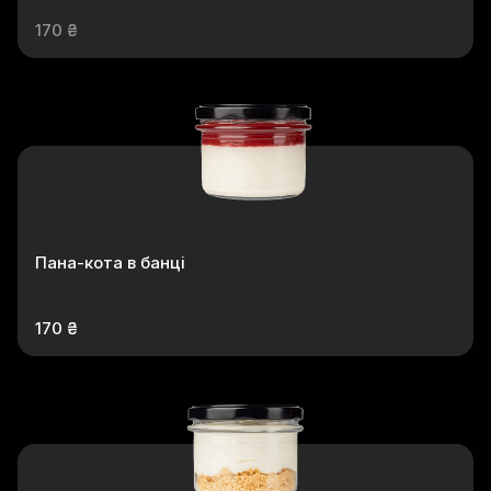
170 ₴
Пана-кота в банці
170 ₴