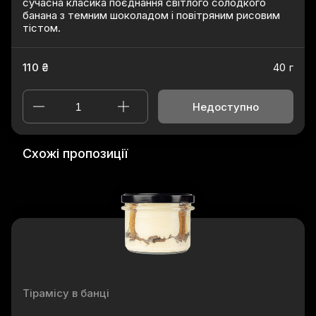
сучасна класика поєднання світлого солодкого
банана з темним шоколадом і повітряним рисовим
тістом.
110 ₴
40 г
Недоступно
Схожі пропозиції
Тірамісу в банці