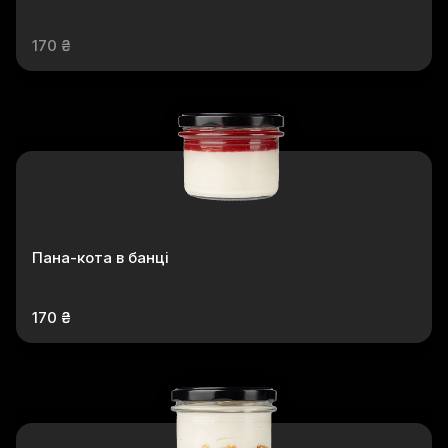
170 ₴
Пана-кота в банці
170 ₴