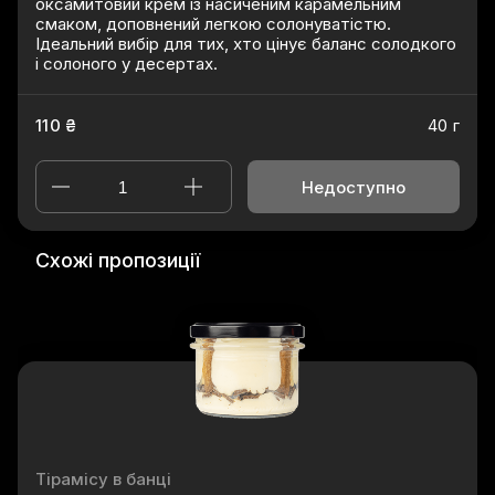
оксамитовий крем із насиченим карамельним
смаком, доповнений легкою солонуватістю.
Ідеальний вибір для тих, хто цінує баланс солодкого
і солоного у десертах.
110 ₴
40 г
Недоступно
Схожі пропозиції
Тірамісу в банці