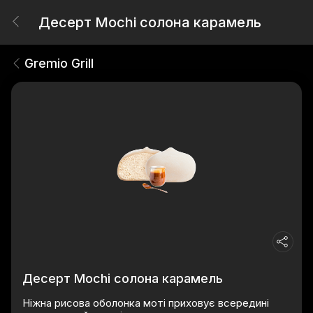
Десерт Mochi солона карамель
Gremio Grill
Десерт Mochi солона карамель
Ніжна рисова оболонка моті приховує всередині