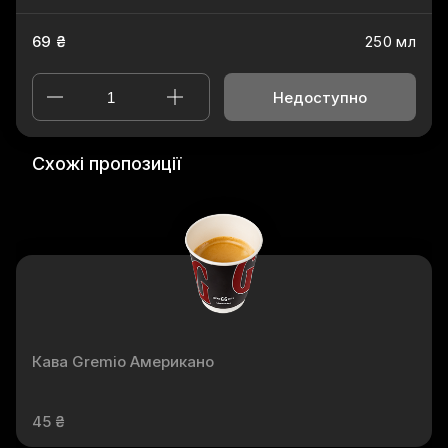
69 ₴
250 мл
Недоступно
Схожі пропозиції
Кава Gremio Американо
45 ₴