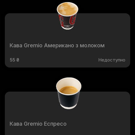
Кава Gremio Американо з молоком
55 ₴
Недоступно
Кава Gremio Еспресо