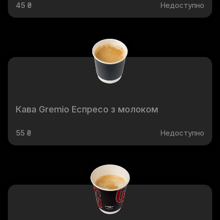
45 ₴
Недоступно
Кава Gremio Еспресо з молоком
55 ₴
Недоступно