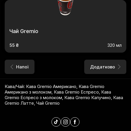
Чай Gremio
55 ₴
320 мл
Напої
Додатково
Кава/Чай
:
Кава Gremio Американо
,
Кава Gremio
Американо з молоком
,
Кава Gremio Еспресо
,
Кава
Gremio Еспресо з молоком
,
Кава Gremio Капучино
,
Кава
Gremio Латте
,
Чай Gremio