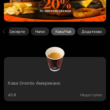
Десерти
Напої
Кава/Чай
Додатково
Кава Gremio Американо
45 ₴
Недоступно