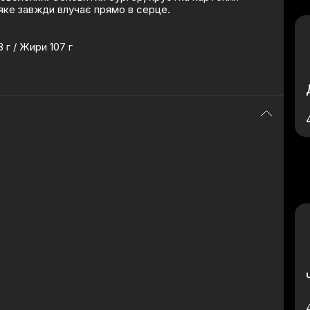
яке завжди влучає прямо в серце.
8 г / Жири 107 г