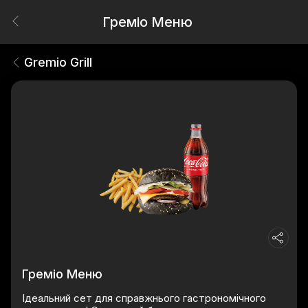
Греміо Меню
Gremio Grill
Греміо Меню
Ідеальний сет для справжнього гастрономічного