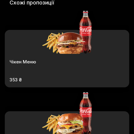
Схожі пропозиції
Чікен Меню
353 ₴