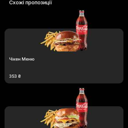
Схожі пропозиції
Чікен Меню
353 ₴