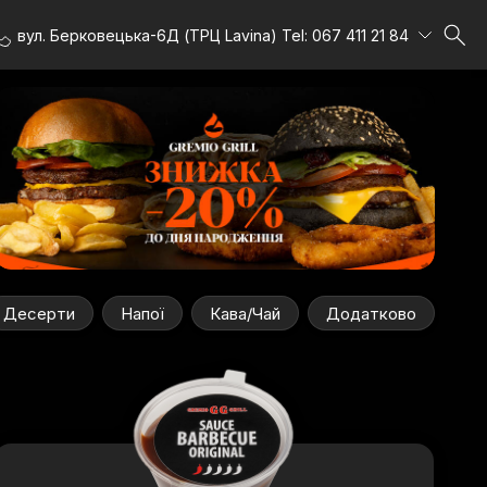
вул. Берковецька-6Д (ТРЦ Lavina) Tel: 067 411 21 84
Десерти
Напої
Кава/Чай
Додатково